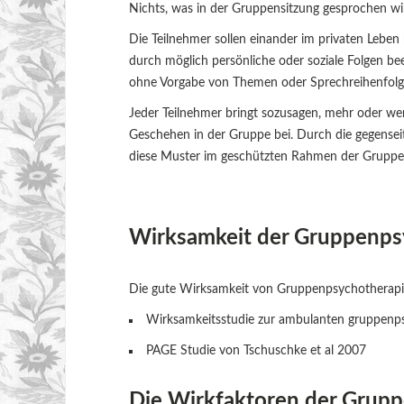
Nichts, was in der Gruppensitzung gesprochen w
Die Teilnehmer sollen einander im privaten Lebe
durch möglich persönliche oder soziale Folgen bee
ohne Vorgabe von Themen oder Sprechreihenfolge
Jeder Teilnehmer bringt sozusagen, mehr oder w
Geschehen in der Gruppe bei. Durch die gegense
diese Muster im geschützten Rahmen der Gruppe
Wirksamkeit der Gruppenps
Die gute Wirksamkeit von Gruppenpsychotherapie w
Wirksamkeitsstudie zur ambulanten gruppenps
PAGE Studie von Tschuschke et al 2007
Die Wirkfaktoren der Grup