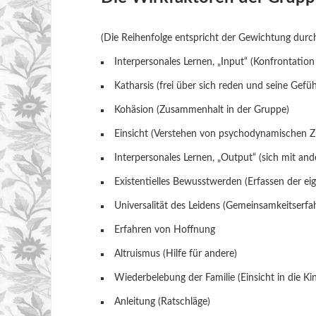
(Die Reihenfolge entspricht der Gewichtung durc
Interpersonales Lernen, „Input“ (Konfrontation
Katharsis (frei über sich reden und seine Gefüh
Kohäsion (Zusammenhalt in der Gruppe)
Einsicht (Verstehen von psychodynamischen
Interpersonales Lernen, „Output“ (sich mit and
Existentielles Bewusstwerden (Erfassen der ei
Universalität des Leidens (Gemeinsamkeitserf
Erfahren von Hoffnung
Altruismus (Hilfe für andere)
Wiederbelebung der Familie (Einsicht in die Kin
Anleitung (Ratschläge)