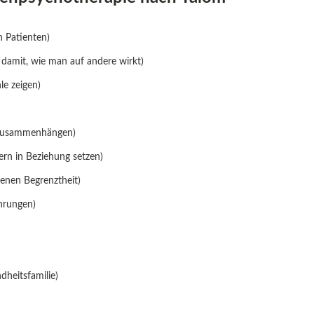
h Patienten)
 damit, wie man auf andere wirkt)
le zeigen)
 Zusammenhängen)
ern in Beziehung setzen)
genen Begrenztheit)
ahrungen)
dheitsfamilie)