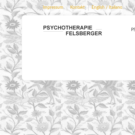
Impressum
Kontakt
English / Italiano
P